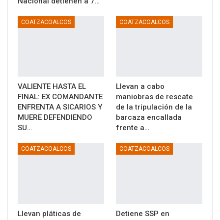
Nacional detienen a 7…
COATZACOALCOS
COATZACOALCOS
VALIENTE HASTA EL
Llevan a cabo
FINAL: EX COMANDANTE
maniobras de rescate
ENFRENTA A SICARIOS Y
de la tripulación de la
MUERE DEFENDIENDO
barcaza encallada
SU…
frente a…
COATZACOALCOS
COATZACOALCOS
Llevan pláticas de
Detiene SSP en