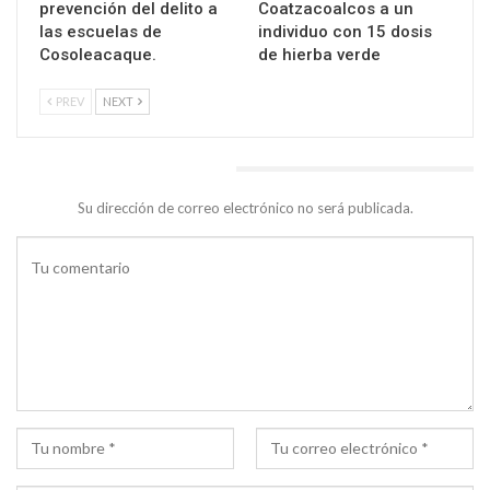
prevención del delito a
Coatzacoalcos a un
las escuelas de
individuo con 15 dosis
Cosoleacaque.
de hierba verde
PREV
NEXT
DEJA UNA RESPUESTA
Su dirección de correo electrónico no será publicada.