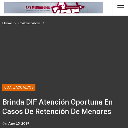
Home
Coatzacoalcos
COATZACOALCOS
Brinda DIF Atención Oportuna En
Casos De Retención De Menores
On
Ago 15, 2019