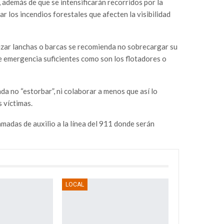
 además de que se intensificarán recorridos por la
 los incendios forestales que afecten la visibilidad
lizar lanchas o barcas se recomienda no sobrecargar su
e emergencia suficientes como son los flotadores o
a no “estorbar”, ni colaborar a menos que así lo
 víctimas.
amadas de auxilio a la línea del 911 donde serán
LOCAL