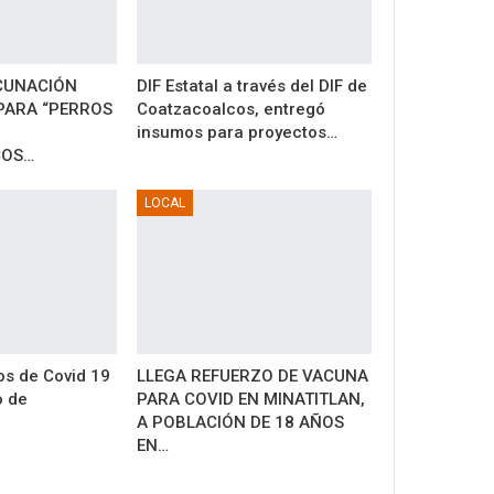
CUNACIÓN
DIF Estatal a través del DIF de
PARA “PERROS
Coatzacoalcos, entregó
insumos para proyectos…
COS…
LOCAL
s de Covid 19
LLEGA REFUERZO DE VACUNA
o de
PARA COVID EN MINATITLAN,
A POBLACIÓN DE 18 AÑOS
EN…