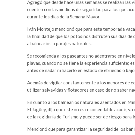
Agregó que desde hace unas semanas se realizan las vis
cuenten con las medidas de seguridad para los que acu
durante los días de la Semana Mayor.
Iván Montejo mencionó que para esta temporada vacac
la finalidad de que los potosinos disfruten sus días d
a balnearios o parajes naturales.
Se recomienda a los paseantes no adentrarse en niveles
playas, cuando no se tiene la experiencia suficiente; 
antes de nadar ni hacerlo en estado de ebriedad o bajo e
Además de vigilar constantemente a los menores de edad
utilizar salvavidas y flotadores en caso de no saber nad
En cuanto a los balnearios naturales asentados en Mina
El Jagüey, dijo que este no es recomendable acudir, y
de la regiduría de Turismo y puede ser de riesgo para lo
Mencionó que para garantizar la seguridad de los bañi