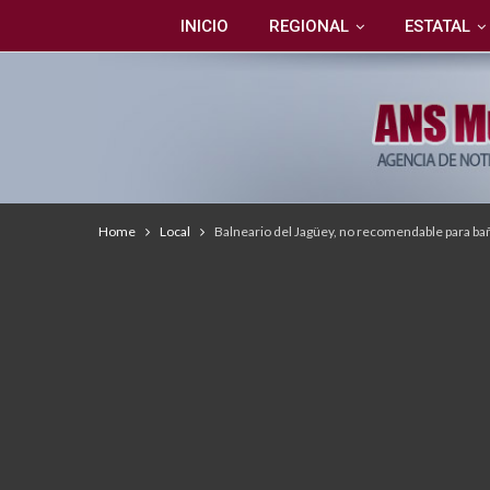
INICIO
REGIONAL
ESTATAL
Home
Local
Balneario del Jagüey, no recomendable para ba