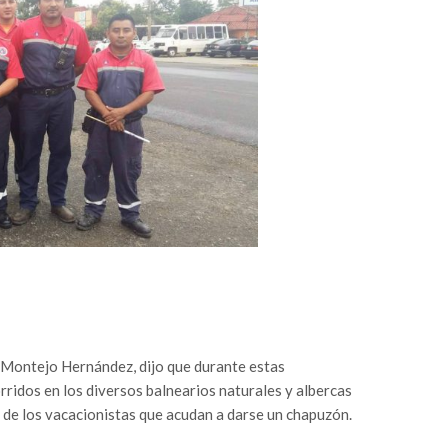
n Montejo Hernández, dijo que durante estas
rridos en los diversos balnearios naturales y albercas
d de los vacacionistas que acudan a darse un chapuzón.