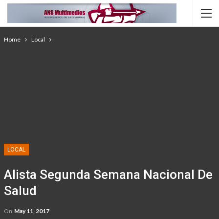
Home
Local
LOCAL
Alista Segunda Semana Nacional De
Salud
On
May 11, 2017