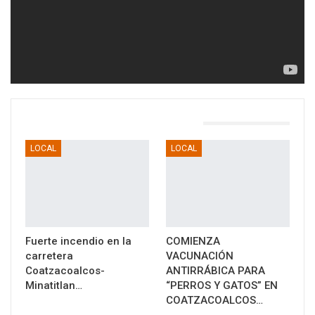
TAMBIÉN PODRÍA GUSTARTE
LOCAL
LOCAL
Fuerte incendio en la
COMIENZA
carretera
VACUNACIÓN
Coatzacoalcos-
ANTIRRÁBICA PARA
Minatitlan…
“PERROS Y GATOS” EN
COATZACOALCOS…