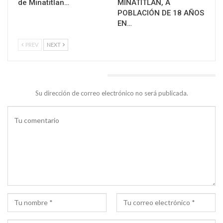
de Minatitlan…
MINATITLAN, A
POBLACIÓN DE 18 AÑOS
EN…
PREV
NEXT
DEJA UNA RESPUESTA
Su dirección de correo electrónico no será publicada.