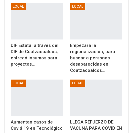
LOCAL
LOCAL
DIF Estatal a través del
Empezará la
DIF de Coatzacoalcos,
regionalización, para
entregó insumos para
buscar a personas
proyectos…
desaparecidas en
Coatzacoalcos…
LOCAL
LOCAL
Aumentan casos de
LLEGA REFUERZO DE
Covid 19 en Tecnológico
VACUNA PARA COVID EN