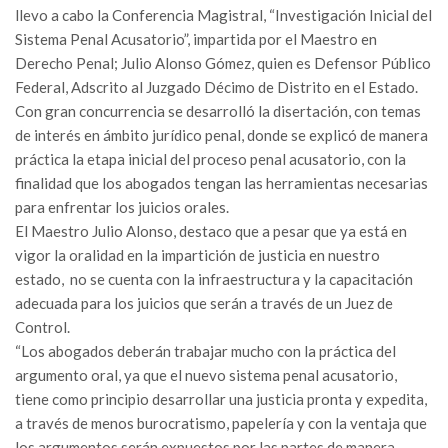
llevo a cabo la Conferencia Magistral, “Investigación Inicial del
Sistema Penal Acusatorio”, impartida por el Maestro en
Derecho Penal; Julio Alonso Gómez, quien es Defensor Público
Federal, Adscrito al Juzgado Décimo de Distrito en el Estado.
Con gran concurrencia se desarrolló la disertación, con temas
de interés en ámbito jurídico penal, donde se explicó de manera
práctica la etapa inicial del proceso penal acusatorio, con la
finalidad que los abogados tengan las herramientas necesarias
para enfrentar los juicios orales.
El Maestro Julio Alonso, destaco que a pesar que ya está en
vigor la oralidad en la impartición de justicia en nuestro
estado, no se cuenta con la infraestructura y la capacitación
adecuada para los juicios que serán a través de un Juez de
Control.
“Los abogados deberán trabajar mucho con la práctica del
argumento oral, ya que el nuevo sistema penal acusatorio,
tiene como principio desarrollar una justicia pronta y expedita,
a través de menos burocratismo, papelería y con la ventaja que
los argumentos serán expuestos por las partes de manera