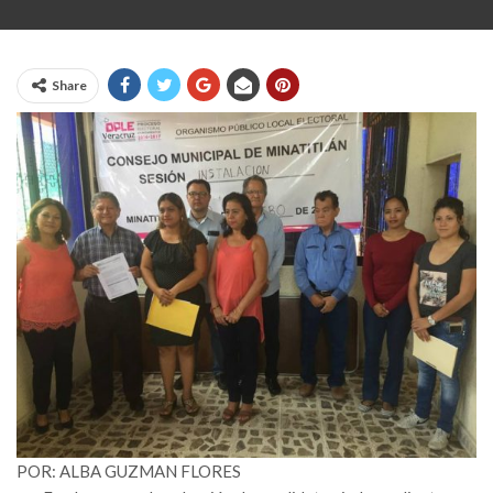
Share
POR: ALBA GUZMAN FLORES