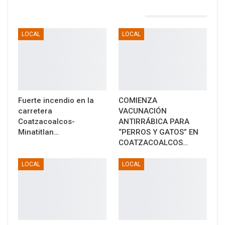
TAMBIÉN PODRÍA GUSTARTE
LOCAL
LOCAL
Fuerte incendio en la
COMIENZA
carretera
VACUNACIÓN
Coatzacoalcos-
ANTIRRÁBICA PARA
Minatitlan…
“PERROS Y GATOS” EN
COATZACOALCOS…
LOCAL
LOCAL