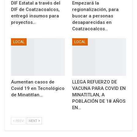
DIF Estatal a través del
Empezará la
DIF de Coatzacoalcos,
regionalización, para
entregó insumos para
buscar a personas
proyectos…
desaparecidas en
Coatzacoalcos…
LOCAL
LOCAL
Aumentan casos de
LLEGA REFUERZO DE
Covid 19 en Tecnológico
VACUNA PARA COVID EN
de Minatitlan…
MINATITLAN, A
POBLACIÓN DE 18 AÑOS
EN…
PREV
NEXT