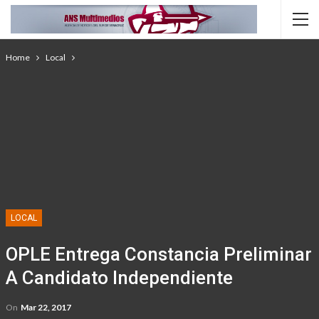
Home
Local
LOCAL
​OPLE Entrega Constancia Preliminar
A Candidato Independiente
On
Mar 22, 2017