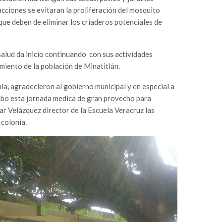
acciones se evitaran la proliferación del mosquito
que deben de eliminar los criaderos potenciales de
salud da inicio continuando con sus actividades
miento de la población de Minatitlán.
ia, agradecieron al gobierno municipal y en especial a
cabo esta jornada medica de gran provecho para
r Velázquez director de la Escuela Veracruz las
 colonia.