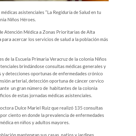
s médicas asistenciales “La Regiduría de Salud en tu
onia Niños Héroes.
e Atención Médica a Zonas Prioritarias de Alta
 para acercar los servicios de salud a la población más
nes de la Escuela Primaria Veracruz de la colonia Niños
stenciales brindándose consultas médicas generales y
les y detecciones oportunas de enfermedades crónico
nsión arterial, detección oportuna de cáncer cervico
 ante un gran número de habitantes de la colonia
icios de estas jornadas médicas asistenciales.
 doctora Dulce Mariel Ruiz que realizó 135 consultas
n por ciento en donde la prevalencia de enfermedades
 médica en niños y adultos mayores.
oblación mantengan sus casas, patios y jardines