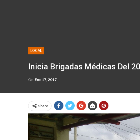
LOCAL
​Inicia Brigadas Médicas Del 2
On
Ene 17, 2017
Share