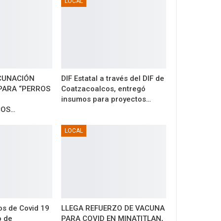
LOCAL
CUNACIÓN
DIF Estatal a través del DIF de
PARA “PERROS
Coatzacoalcos, entregó
insumos para proyectos…
COS…
LOCAL
s de Covid 19
LLEGA REFUERZO DE VACUNA
o de
PARA COVID EN MINATITLAN,