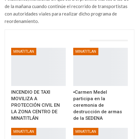
de la mañana cuando continúe el recorrido de transportistas
con autoridades viales para realizar dicho programa de
reordenamiento.
TAMBIÉN PODRÍA GUSTARTE
MINATITLAN
MINATITLAN
INCENDIO DE TAXI
▪️Carmen Medel
MOVILIZA A
participa en la
PROTECCIÓN CIVIL EN
ceremonia de
LA ZONA CENTRO DE
destrucción de armas
MINATITLÁN
de la SEDENA
MINATITLAN
MINATITLAN