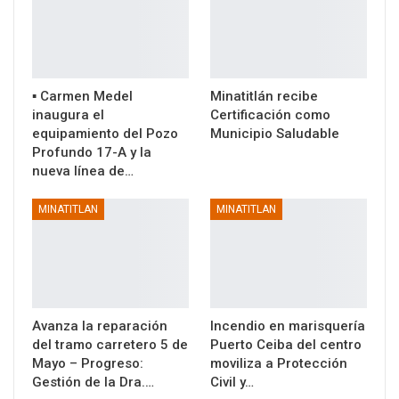
▪️ Carmen Medel
Minatitlán recibe
inaugura el
Certificación como
equipamiento del Pozo
Municipio Saludable
Profundo 17-A y la
nueva línea de…
MINATITLAN
MINATITLAN
Avanza la reparación
Incendio en marisquería
del tramo carretero 5 de
Puerto Ceiba del centro
Mayo – Progreso:
moviliza a Protección
Gestión de la Dra.…
Civil y…