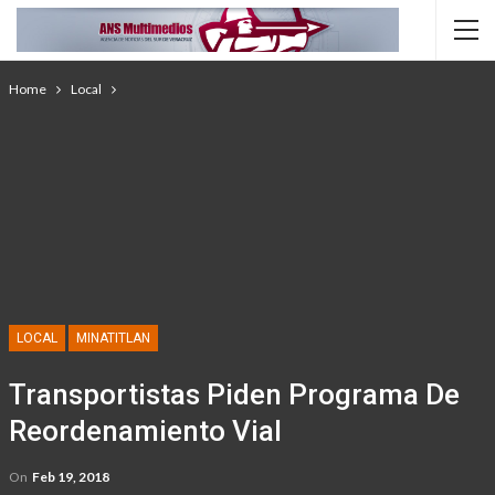
Home
Local
LOCAL
MINATITLAN
Transportistas Piden Programa De
Reordenamiento Vial
On
Feb 19, 2018