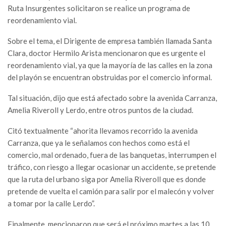
Ruta Insurgentes solicitaron se realice un programa de
reordenamiento vial.
Sobre el tema, el Dirigente de empresa también llamada Santa
Clara, doctor Hermilo Arista mencionaron que es urgente el
reordenamiento vial, ya que la mayoría de las calles en la zona
del playón se encuentran obstruidas por el comercio informal.
Tal situación, dijo que está afectado sobre la avenida Carranza,
Amelia Riveroll y Lerdo, entre otros puntos de la ciudad.
Citó textualmente “ahorita llevamos recorrido la avenida
Carranza, que ya le señalamos con hechos como está el
comercio, mal ordenado, fuera de las banquetas, interrumpen el
tráfico, con riesgo a llegar ocasionar un accidente, se pretende
que la ruta del urbano siga por Amelia Riveroll que es donde
pretende de vuelta el camión para salir por el malecón y volver
a tomar por la calle Lerdo”.
Finalmente, mencionaron que será el próximo martes a las 10