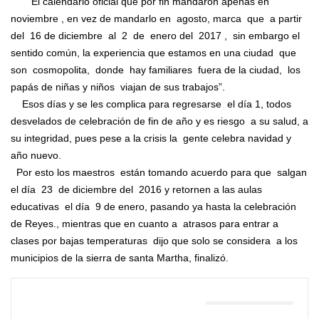
“ El calendario oficial que por fin mandaron apenas en
noviembre , en vez de mandarlo en agosto, marca que a partir
del 16 de diciembre al 2 de enero del 2017 , sin embargo el
sentido común, la experiencia que estamos en una ciudad que
son cosmopolita, donde hay familiares fuera de la ciudad, los
papás de niñas y niños viajan de sus trabajos”.
Esos días y se les complica para regresarse el día 1, todos
desvelados de celebración de fin de año y es riesgo a su salud, a
su integridad, pues pese a la crisis la gente celebra navidad y
año nuevo.
Por esto los maestros están tomando acuerdo para que salgan
el día 23 de diciembre del 2016 y retornen a las aulas
educativas el día 9 de enero, pasando ya hasta la celebración
de Reyes., mientras que en cuanto a atrasos para entrar a
clases por bajas temperaturas dijo que solo se considera a los
municipios de la sierra de santa Martha, finalizó.
TAMBIÉN PODRÍA GUSTARTE