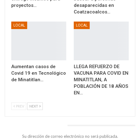
proyectos…
desaparecidas en
Coatzacoalcos…
LOCAL
LOCAL
Aumentan casos de
LLEGA REFUERZO DE
Covid 19 en Tecnológico
VACUNA PARA COVID EN
de Minatitlan…
MINATITLAN, A
POBLACIÓN DE 18 AÑOS
EN…
PREV
NEXT
DEJA UNA RESPUESTA
Su dirección de correo electrónico no será publicada.