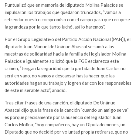
Puntualizó que en memoria del diputado Molina Palacios se
impulsarán los trabajos que quedaron truncados, “vamos a
refrendar nuestro compromiso con el campo para que recupere
la grandeza por la que tanto luchó, así lo haremos”.
Por el Grupo Legislativo del Partido Acción Nacional (PAN]), el
diputado Juan Manuel de Unánue Abascal se sumó a las
muestras de solidaridad hacia la familia del legislador Molina
Palacios e igualmente solicitó que la FGE esclarezca este
crimen, “tengan la seguridad que la partida de Juan Carlos no
será en vano, no vamos a descansar hasta hacer que las
autoridades hagan su trabajo y logren dar con los responsables
de este miserable acto”, añadió.
Tras citar frases de una canción, el diputado De Unánue
Abascal dijo que la frase de la canción “cuando un amigo se va”
es porque precisamente por la ausencia del legislador Juan
Carlos Molina, “hoy compañeros, hay un Diputado menos, un
Diputado que no decidió por voluntad propia retirarse, que no