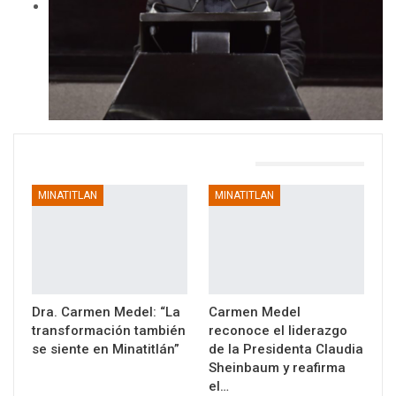
TAMBIÉN PODRÍA GUSTARTE
MINATITLAN
MINATITLAN
Dra. Carmen Medel: “La
Carmen Medel
transformación también
reconoce el liderazgo
se siente en Minatitlán”
de la Presidenta Claudia
Sheinbaum y reafirma
el…