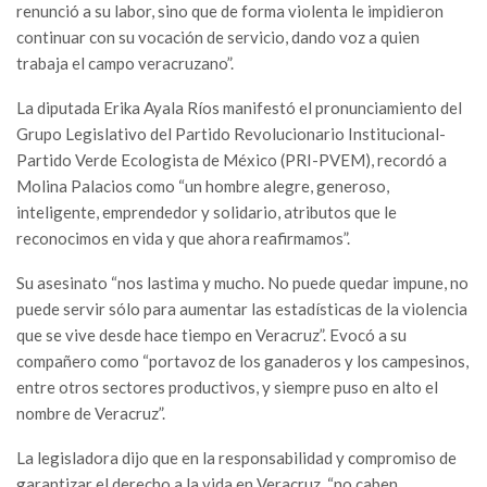
renunció a su labor, sino que de forma violenta le impidieron
continuar con su vocación de servicio, dando voz a quien
trabaja el campo veracruzano”.
La diputada Erika Ayala Ríos manifestó el pronunciamiento del
Grupo Legislativo del Partido Revolucionario Institucional-
Partido Verde Ecologista de México (PRI-PVEM), recordó a
Molina Palacios como “un hombre alegre, generoso,
inteligente, emprendedor y solidario, atributos que le
reconocimos en vida y que ahora reafirmamos”.
Su asesinato “nos lastima y mucho. No puede quedar impune, no
puede servir sólo para aumentar las estadísticas de la violencia
que se vive desde hace tiempo en Veracruz”. Evocó a su
compañero como “portavoz de los ganaderos y los campesinos,
entre otros sectores productivos, y siempre puso en alto el
nombre de Veracruz”.
La legisladora dijo que en la responsabilidad y compromiso de
garantizar el derecho a la vida en Veracruz, “no caben