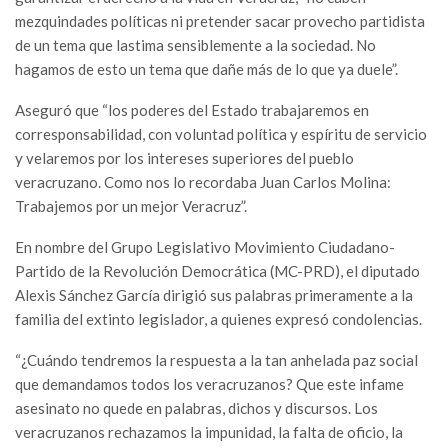
mezquindades políticas ni pretender sacar provecho partidista
de un tema que lastima sensiblemente a la sociedad. No
hagamos de esto un tema que dañe más de lo que ya duele”.
Aseguró que “los poderes del Estado trabajaremos en
corresponsabilidad, con voluntad política y espíritu de servicio
y velaremos por los intereses superiores del pueblo
veracruzano. Como nos lo recordaba Juan Carlos Molina:
Trabajemos por un mejor Veracruz”.
En nombre del Grupo Legislativo Movimiento Ciudadano-
Partido de la Revolución Democrática (MC-PRD), el diputado
Alexis Sánchez García dirigió sus palabras primeramente a la
familia del extinto legislador, a quienes expresó condolencias.
“¿Cuándo tendremos la respuesta a la tan anhelada paz social
que demandamos todos los veracruzanos? Que este infame
asesinato no quede en palabras, dichos y discursos. Los
veracruzanos rechazamos la impunidad, la falta de oficio, la