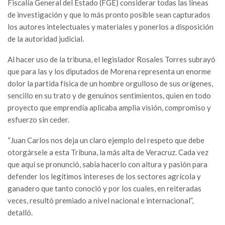
Fiscalía General del Estado (FGE) considerar todas las líneas
de investigación y que lo más pronto posible sean capturados
los autores intelectuales y materiales y ponerlos a disposición
de la autoridad judicial.
Al hacer uso de la tribuna, el legislador Rosales Torres subrayó
que para las y los diputados de Morena representa un enorme
dolor la partida física de un hombre orgulloso de sus orígenes,
sencillo en su trato y de genuinos sentimientos, quien en todo
proyecto que emprendía aplicaba amplia visión, compromiso y
esfuerzo sin ceder.
“Juan Carlos nos deja un claro ejemplo del respeto que debe
otorgársele a esta Tribuna, la más alta de Veracruz. Cada vez
que aquí se pronunció, sabía hacerlo con altura y pasión para
defender los legítimos intereses de los sectores agrícola y
ganadero que tanto conoció y por los cuales, en reiteradas
veces, resultó premiado a nivel nacional e internacional”,
detalló.