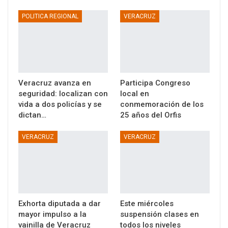
POLITICA REGIONAL
VERACRUZ
Veracruz avanza en
Participa Congreso
seguridad: localizan con
local en
vida a dos policías y se
conmemoración de los
dictan…
25 años del Orfis
VERACRUZ
VERACRUZ
Exhorta diputada a dar
Este miércoles
mayor impulso a la
suspensión clases en
vainilla de Veracruz
todos los niveles