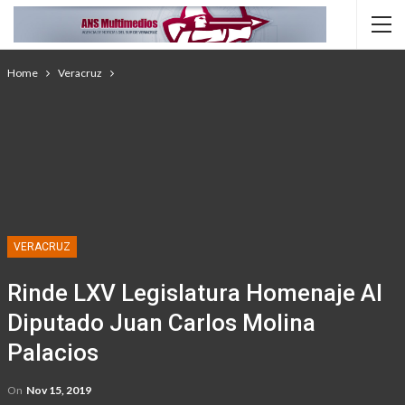
Home
Veracruz
VERACRUZ
Rinde LXV Legislatura Homenaje Al
Diputado Juan Carlos Molina
Palacios
On
Nov 15, 2019