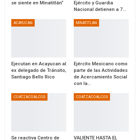
se siente en Minatitlán”
Ejército y Guardia
Nacional detienen a 7…
ACAYUCAN
MINATITLAN
Ejecutan en Acayucan al
Ejército Mexicano como
ex delegado de Tránsito,
parte de las Actividades
Santiago Bello Rico
de Acercamiento Social
con la…
COATZACOALCOS
COATZACOALCOS
Se reactiva Centro de
VALIENTE HASTA EL