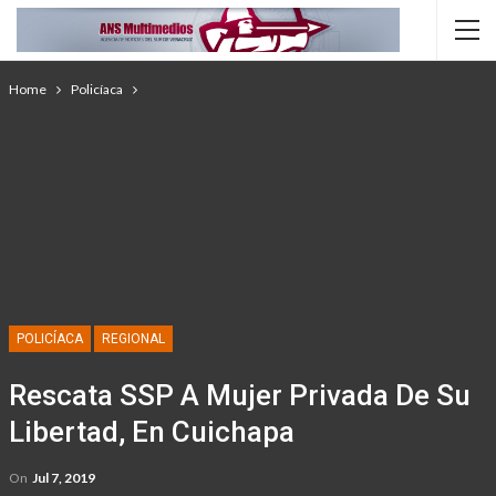
Home
Policíaca
POLICÍACA
REGIONAL
Rescata SSP A Mujer Privada De Su
Libertad, En Cuichapa
On
Jul 7, 2019