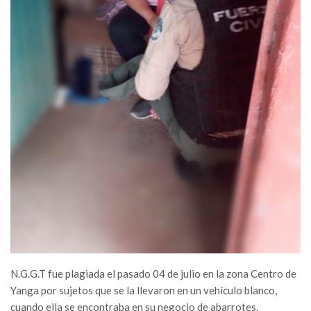
N.G.G.T fue plagiada el pasado 04 de julio en la zona Centro de
Yanga por sujetos que se la llevaron en un vehículo blanco,
cuando ella se encontraba en su negocio de abarrotes.