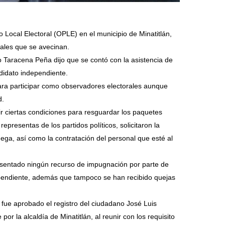
o Local Electoral (OPLE) en el municipio de Minatitlán,
rales que se avecinan.
o Taracena Peña dijo que se contó con la asistencia de
ndidato independiente.
para participar como observadores electorales aunque
d.
r ciertas condiciones para resguardar los paquetes
representas de los partidos políticos, solicitaron la
dega, así como la contratación del personal que esté al
sentado ningún recurso de impugnación por parte de
dependiente, además que tampoco se han recibido quejas
 fue aprobado el registro del ciudadano José Luis
r la alcaldía de Minatitlán, al reunir con los requisito