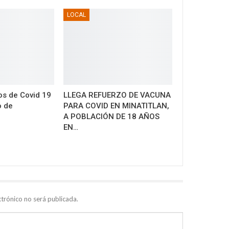
LOCAL
s de Covid 19
LLEGA REFUERZO DE VACUNA
o de
PARA COVID EN MINATITLAN,
A POBLACIÓN DE 18 AÑOS
EN…
ctrónico no será publicada.