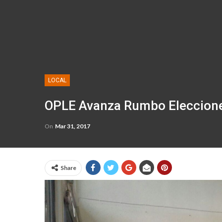
LOCAL
OPLE Avanza Rumbo Eleccion
On
Mar 31, 2017
Share