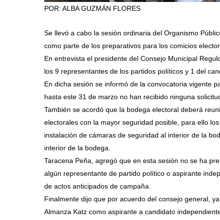
POR: ALBA GUZMÁN FLORES
Se llevó a cabo la sesión ordinaria del Organismo Públic
como parte de los preparativos para los comicios electo
En entrevista el presidente del Consejo Municipal Regul
los 9 representantes de los partidos políticos y 1 del ca
En dicha sesión se informó de la convocatoria vigente 
hasta este 31 de marzo no han recibido ninguna solicitu
También se acordó que la bodega electoral deberá reuni
electorales con la mayor seguridad posible, para ello los 
instalación de cámaras de seguridad al interior de la bo
interior de la bodega.
Taracena Peña, agregó que en esta sesión no se ha pre
algún representante de partido político o aspirante in
de actos anticipados de campaña.
Finalmente dijo que por acuerdo del consejo general, ya
Almanza Katz como aspirante a candidato independiente po