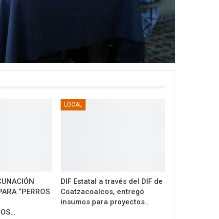
LOCAL
CUNACIÓN
DIF Estatal a través del DIF de
PARA “PERROS
Coatzacoalcos, entregó
insumos para proyectos…
COS…