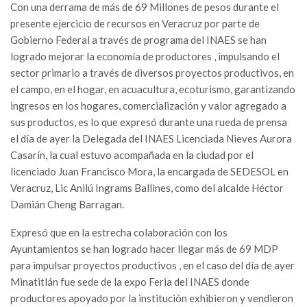
Con una derrama de más de 69 Millones de pesos durante el
presente ejercicio de recursos en Veracruz por parte de
Gobierno Federal a través de programa del INAES se han
logrado mejorar la economía de productores , impulsando el
sector primario a través de diversos proyectos productivos, en
el campo, en el hogar, en acuacultura, ecoturismo, garantizando
ingresos en los hogares, comercialización y valor agregado a
sus productos, es lo que expresó durante una rueda de prensa
el día de ayer la Delegada del INAES Licenciada Nieves Aurora
Casarín, la cual estuvo acompañada en la ciudad por el
licenciado Juan Francisco Mora, la encargada de SEDESOL en
Veracruz, Lic Anilú Ingrams Ballines, como del alcalde Héctor
Damián Cheng Barragan.
Expresó que en la estrecha colaboración con los
Ayuntamientos se han logrado hacer llegar más de 69 MDP
para impulsar proyectos productivos , en el caso del día de ayer
Minatitlán fue sede de la expo Feria del INAES donde
productores apoyado por la institución exhibieron y vendieron