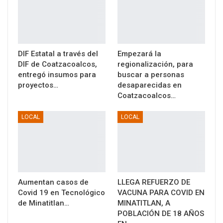
DIF Estatal a través del
Empezará la
DIF de Coatzacoalcos,
regionalización, para
entregó insumos para
buscar a personas
proyectos…
desaparecidas en
Coatzacoalcos…
LOCAL
LOCAL
Aumentan casos de
LLEGA REFUERZO DE
Covid 19 en Tecnológico
VACUNA PARA COVID EN
de Minatitlan…
MINATITLAN, A
POBLACIÓN DE 18 AÑOS