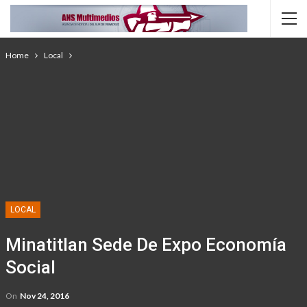
Home
Local
LOCAL
Minatitlan Sede De Expo Economía
Social
On
Nov 24, 2016