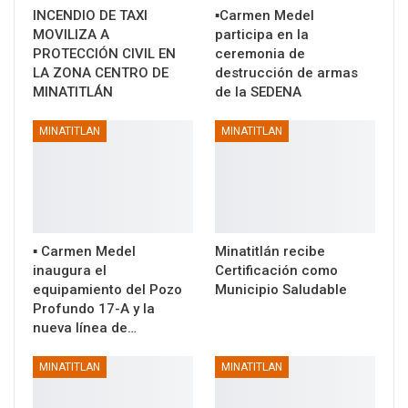
INCENDIO DE TAXI
▪️Carmen Medel
MOVILIZA A
participa en la
PROTECCIÓN CIVIL EN
ceremonia de
LA ZONA CENTRO DE
destrucción de armas
MINATITLÁN
de la SEDENA
MINATITLAN
MINATITLAN
▪️ Carmen Medel
Minatitlán recibe
inaugura el
Certificación como
equipamiento del Pozo
Municipio Saludable
Profundo 17-A y la
nueva línea de…
MINATITLAN
MINATITLAN