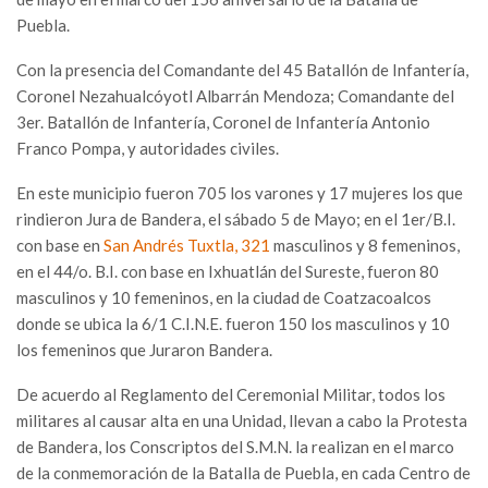
Puebla.
Con la presencia del Comandante del 45 Batallón de Infantería,
Coronel Nezahualcóyotl Albarrán Mendoza; Comandante del
3er. Batallón de Infantería, Coronel de Infantería Antonio
Franco Pompa, y autoridades civiles.
En este municipio fueron 705 los varones y 17 mujeres los que
rindieron Jura de Bandera, el sábado 5 de Mayo; en el 1er/B.I.
con base en
San Andrés Tuxtla, 321
masculinos y 8 femeninos,
en el 44/o. B.I. con base en Ixhuatlán del Sureste, fueron 80
masculinos y 10 femeninos, en la ciudad de Coatzacoalcos
donde se ubica la 6/1 C.I.N.E. fueron 150 los masculinos y 10
los femeninos que Juraron Bandera.
De acuerdo al Reglamento del Ceremonial Militar, todos los
militares al causar alta en una Unidad, llevan a cabo la Protesta
de Bandera, los Conscriptos del S.M.N. la realizan en el marco
de la conmemoración de la Batalla de Puebla, en cada Centro de