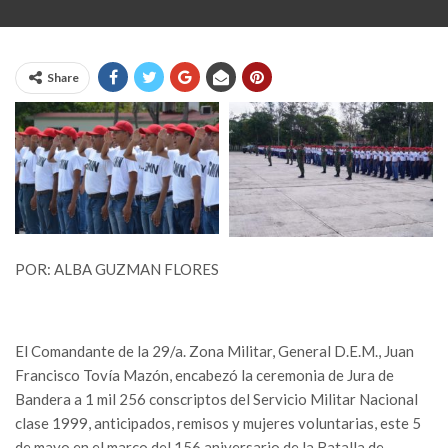
Share
POR: ALBA GUZMAN FLORES
El Comandante de la 29/a. Zona Militar, General D.E.M., Juan
Francisco Tovía Mazón, encabezó la ceremonia de Jura de
Bandera a 1 mil 256 conscriptos del Servicio Militar Nacional
clase 1999, anticipados, remisos y mujeres voluntarias, este 5
de mayo en el marco del 156 aniversario de la Batalla de