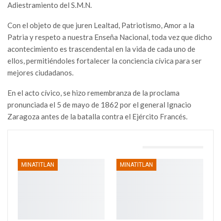
Adiestramiento del S.M.N.
Con el objeto de que juren Lealtad, Patriotismo, Amor a la
Patria y respeto a nuestra Enseña Nacional, toda vez que dicho
acontecimiento es trascendental en la vida de cada uno de
ellos, permitiéndoles fortalecer la conciencia cívica para ser
mejores ciudadanos.
En el acto cívico, se hizo remembranza de la proclama
pronunciada el 5 de mayo de 1862 por el general Ignacio
Zaragoza antes de la batalla contra el Ejército Francés.
TAMBIÉN PODRÍA GUSTARTE
MINATITLAN
MINATITLAN