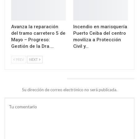
Avanza la reparación
Incendio en marisquería
del tramo carretero 5 de
Puerto Ceiba del centro
Mayo – Progreso:
moviliza a Protección
Gestión de la Dra.…
Civil y…
PREV
NEXT
DEJA UNA RESPUESTA
Su dirección de correo electrónico no será publicada.