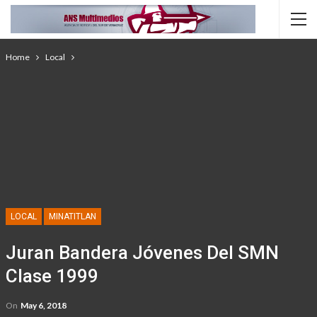
Home
Local
LOCAL
MINATITLAN
Juran Bandera Jóvenes Del SMN
Clase 1999
On
May 6, 2018