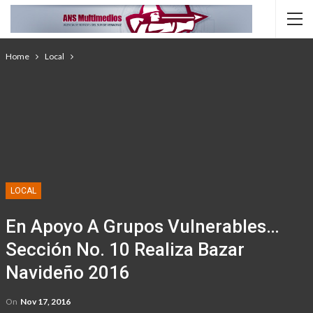
Home
Local
LOCAL
En Apoyo A Grupos Vulnerables…
Sección No. 10 Realiza Bazar
Navideño 2016
On
Nov 17, 2016