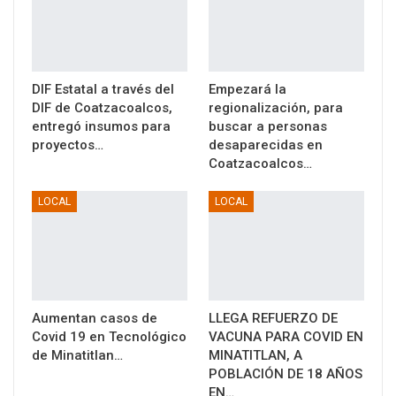
DIF Estatal a través del
Empezará la
DIF de Coatzacoalcos,
regionalización, para
entregó insumos para
buscar a personas
proyectos…
desaparecidas en
Coatzacoalcos…
LOCAL
LOCAL
Aumentan casos de
LLEGA REFUERZO DE
Covid 19 en Tecnológico
VACUNA PARA COVID EN
de Minatitlan…
MINATITLAN, A
POBLACIÓN DE 18 AÑOS
EN…