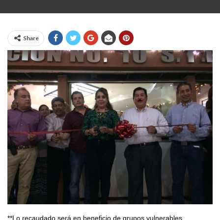
Share
**Lo recaudado será en beneficio de grupos vulnerables