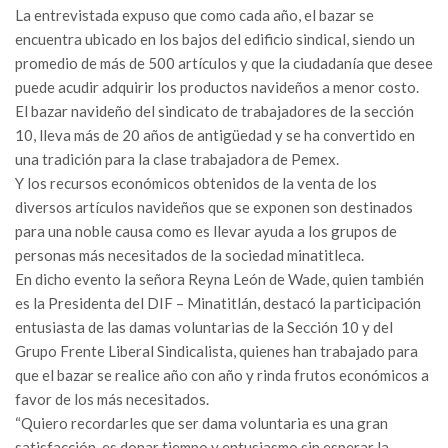
La entrevistada expuso que como cada año, el bazar se
encuentra ubicado en los bajos del edificio sindical, siendo un
promedio de más de 500 artículos y que la ciudadanía que desee
puede acudir adquirir los productos navideños a menor costo.
El bazar navideño del sindicato de trabajadores de la sección
10, lleva más de 20 años de antigüedad y se ha convertido en
una tradición para la clase trabajadora de Pemex.
Y los recursos económicos obtenidos de la venta de los
diversos artículos navideños que se exponen son destinados
para una noble causa como es llevar ayuda a los grupos de
personas más necesitados de la sociedad minatitleca.
En dicho evento la señora Reyna León de Wade, quien también
es la Presidenta del DIF – Minatitlán, destacó la participación
entusiasta de las damas voluntarias de la Sección 10 y del
Grupo Frente Liberal Sindicalista, quienes han trabajado para
que el bazar se realice año con año y rinda frutos económicos a
favor de los más necesitados.
“Quiero recordarles que ser dama voluntaria es una gran
satisfacción, es donar tiempo y entusiasmo sin esperar la