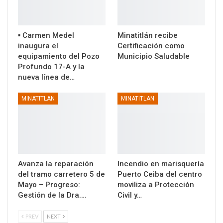
▪️ Carmen Medel
Minatitlán recibe
inaugura el
Certificación como
equipamiento del Pozo
Municipio Saludable
Profundo 17-A y la
nueva línea de…
MINATITLAN
MINATITLAN
Avanza la reparación
Incendio en marisquería
del tramo carretero 5 de
Puerto Ceiba del centro
Mayo – Progreso:
moviliza a Protección
Gestión de la Dra.…
Civil y…
PREV
NEXT