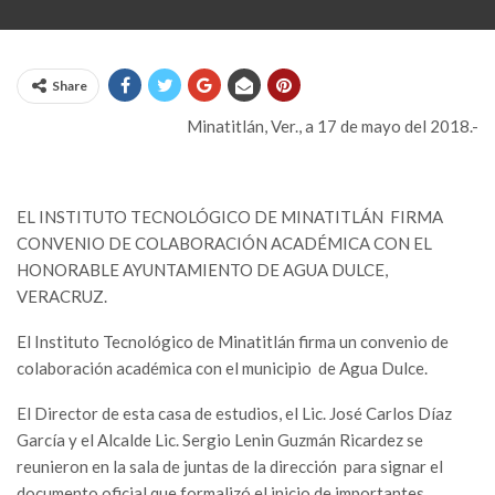
Share
Minatitlán, Ver., a 17 de mayo del 2018.-
EL INSTITUTO TECNOLÓGICO DE MINATITLÁN FIRMA
CONVENIO DE COLABORACIÓN ACADÉMICA CON EL
HONORABLE AYUNTAMIENTO DE AGUA DULCE,
VERACRUZ.
El Instituto Tecnológico de Minatitlán firma un convenio de
colaboración académica con el municipio de Agua Dulce.
El Director de esta casa de estudios, el Lic. José Carlos Díaz
García y el Alcalde Lic. Sergio Lenin Guzmán Ricardez se
reunieron en la sala de juntas de la dirección para signar el
documento oficial que formalizó el inicio de importantes