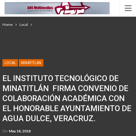
Home
Local
LOCAL
MINATITLAN
EL INSTITUTO TECNOLÓGICO DE
MINATITLÁN FIRMA CONVENIO DE
COLABORACIÓN ACADÉMICA CON
EL HONORABLE AYUNTAMIENTO DE
AGUA DULCE, VERACRUZ.
On
May 18, 2018