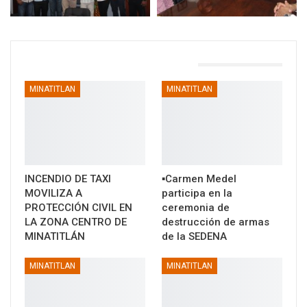
TAMBIÉN PODRÍA GUSTARTE
MINATITLAN
MINATITLAN
INCENDIO DE TAXI
▪️Carmen Medel
MOVILIZA A
participa en la
PROTECCIÓN CIVIL EN
ceremonia de
LA ZONA CENTRO DE
destrucción de armas
MINATITLÁN
de la SEDENA
MINATITLAN
MINATITLAN