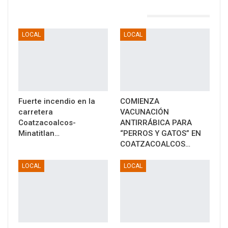
TAMBIÉN PODRÍA GUSTARTE
LOCAL
LOCAL
Fuerte incendio en la
COMIENZA
carretera
VACUNACIÓN
Coatzacoalcos-
ANTIRRÁBICA PARA
Minatitlan…
“PERROS Y GATOS” EN
COATZACOALCOS…
LOCAL
LOCAL