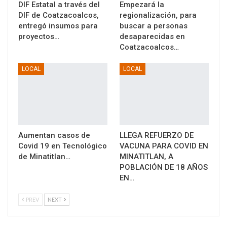
DIF Estatal a través del
Empezará la
DIF de Coatzacoalcos,
regionalización, para
entregó insumos para
buscar a personas
proyectos…
desaparecidas en
Coatzacoalcos…
LOCAL
LOCAL
Aumentan casos de
LLEGA REFUERZO DE
Covid 19 en Tecnológico
VACUNA PARA COVID EN
de Minatitlan…
MINATITLAN, A
POBLACIÓN DE 18 AÑOS
EN…
PREV
NEXT