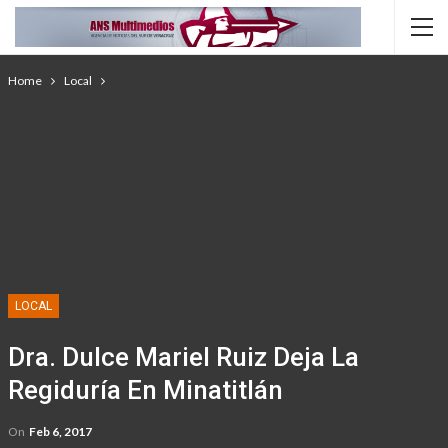
Home
Local
LOCAL
Dra. Dulce Mariel Ruiz Deja La
Regiduría En Minatitlán
On
Feb 6, 2017