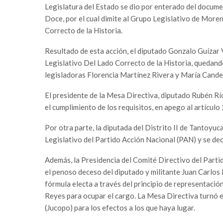
Legislatura del Estado se dio por enterado del docum
Doce, por el cual dimite al Grupo Legislativo de Moren
Correcto de la Historia.
Resultado de esta acción, el diputado Gonzalo Guízar V
Legislativo Del Lado Correcto de la Historia, quedand
legisladoras Florencia Martínez Rivera y María Cande
El presidente de la Mesa Directiva, diputado Rubén Río
el cumplimiento de los requisitos, en apego al artículo
Por otra parte, la diputada del Distrito II de Tantoyuc
Legislativo del Partido Acción Nacional (PAN) y se de
Además, la Presidencia del Comité Directivo del Partid
el penoso deceso del diputado y militante Juan Carlos
fórmula electa a través del principio de representació
Reyes para ocupar el cargo. La Mesa Directiva turnó es
(Jucopo) para los efectos a los que haya lugar.