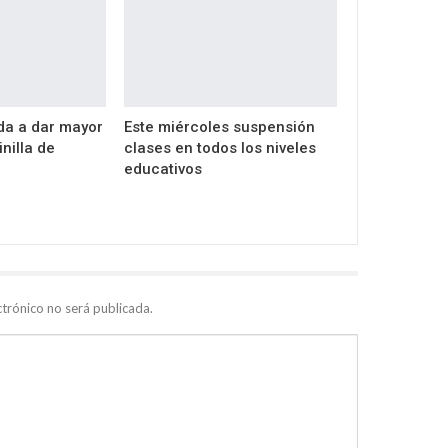
da a dar mayor
Este miércoles suspensión
inilla de
clases en todos los niveles
educativos
ctrónico no será publicada.