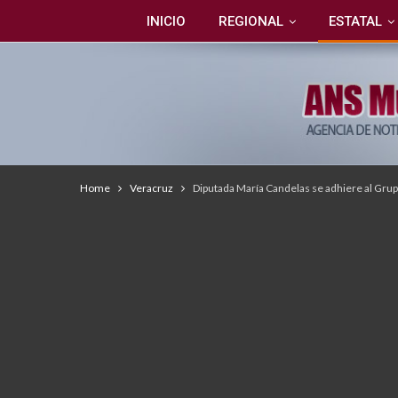
INICIO
REGIONAL
ESTATAL
Home
Veracruz
Diputada María Candelas se adhiere al Grupo