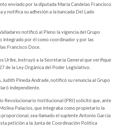
ento enviado por la diputada María Candelas Francisco
a y notifica su adhesión a la bancada Del Lado
alladares notificó al Pleno la vigencia del Grupo
o integrado por él como coordinador y por las
las Francisco Doce.
s Uribe, instruyó a la Secretaría General que verifique
 27 de la Ley Orgánica del Poder Legislativo.
a, Judith Pineda Andrade, notificó su renuncia al Grupo
claró independiente.
o Revolucionario Institucional (PRI) solicitó que, ante
 Molina Palacios, que integraba como propietario la
n proporcional, sea llamado el suplente Antonio García
ta petición a la Junta de Coordinación Política