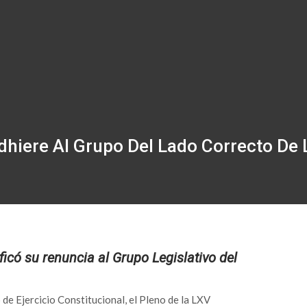
hiere Al Grupo Del Lado Correcto De L
icó su renuncia al Grupo Legislativo del
e Ejercicio Constitucional, el Pleno de la LXV