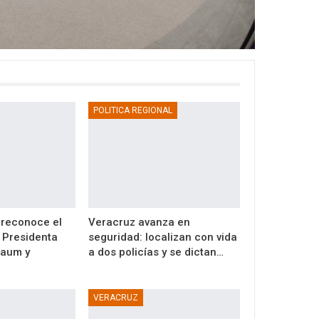
POLITICA REGIONAL
reconoce el
Veracruz avanza en
a Presidenta
seguridad: localizan con vida
baum y
a dos policías y se dictan…
VERACRUZ