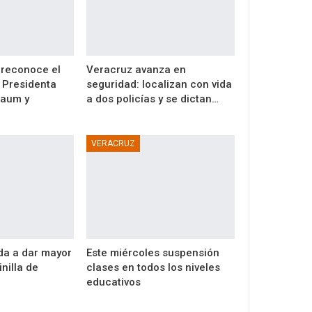
reconoce el
Veracruz avanza en
a Presidenta
seguridad: localizan con vida
baum y
a dos policías y se dictan…
VERACRUZ
da a dar mayor
Este miércoles suspensión
inilla de
clases en todos los niveles
educativos