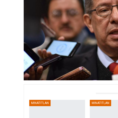
TAMBIÉN PODRÍA GUSTARTE
MINATITLAN
MINATITLAN