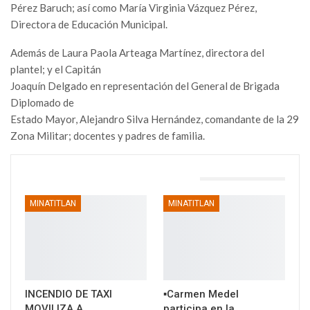
Pérez Baruch; así como María Virginia Vázquez Pérez,
Directora de Educación Municipal.
Además de Laura Paola Arteaga Martínez, directora del
plantel; y el Capitán
Joaquín Delgado en representación del General de Brigada
Diplomado de
Estado Mayor, Alejandro Silva Hernández, comandante de la 29
Zona Militar; docentes y padres de familia.
TAMBIÉN PODRÍA GUSTARTE
MINATITLAN
MINATITLAN
INCENDIO DE TAXI
▪️Carmen Medel
MOVILIZA A
participa en la