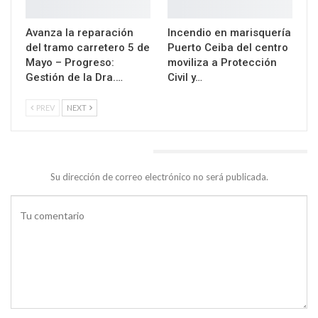
Avanza la reparación
Incendio en marisquería
del tramo carretero 5 de
Puerto Ceiba del centro
Mayo – Progreso:
moviliza a Protección
Gestión de la Dra.…
Civil y…
PREV
NEXT
DEJA UNA RESPUESTA
Su dirección de correo electrónico no será publicada.