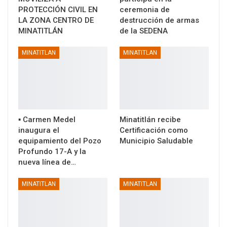
PROTECCIÓN CIVIL EN
ceremonia de
LA ZONA CENTRO DE
destrucción de armas
MINATITLÁN
de la SEDENA
MINATITLAN
MINATITLAN
▪️ Carmen Medel
Minatitlán recibe
inaugura el
Certificación como
equipamiento del Pozo
Municipio Saludable
Profundo 17-A y la
nueva línea de…
MINATITLAN
MINATITLAN