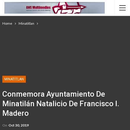
Home
Minatitlan
MINATITLAN
Conmemora Ayuntamiento De
Minatilán Natalicio De Francisco I.
Madero
On
Oct 30, 2019