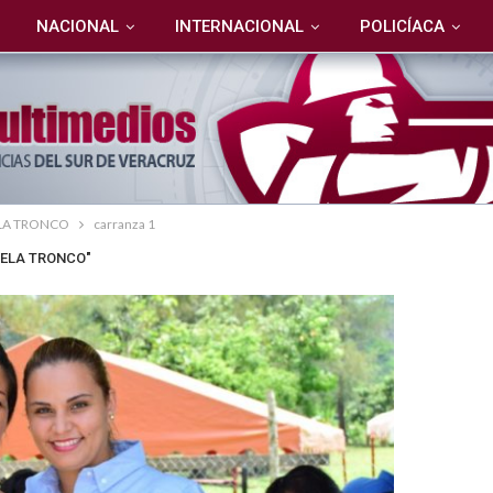
NACIONAL
INTERNACIONAL
POLICÍACA
ELA TRONCO
carranza 1
CELA TRONCO"