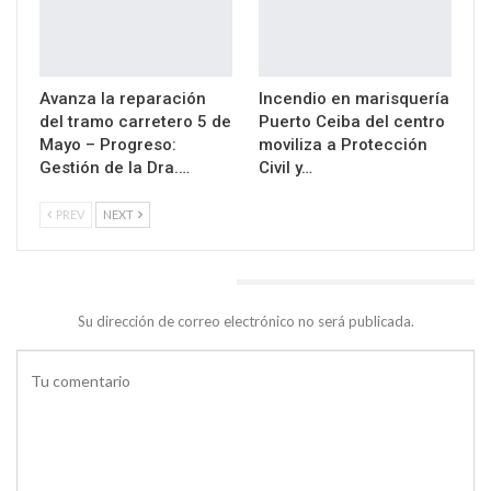
Avanza la reparación
Incendio en marisquería
del tramo carretero 5 de
Puerto Ceiba del centro
Mayo – Progreso:
moviliza a Protección
Gestión de la Dra.…
Civil y…
PREV
NEXT
DEJA UNA RESPUESTA
Su dirección de correo electrónico no será publicada.