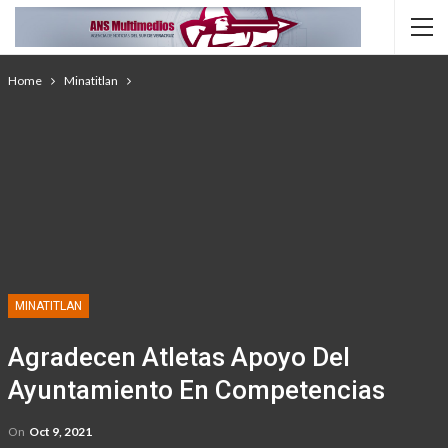
Home
Minatitlan
MINATITLAN
Agradecen Atletas Apoyo Del
Ayuntamiento En Competencias
On
Oct 9, 2021