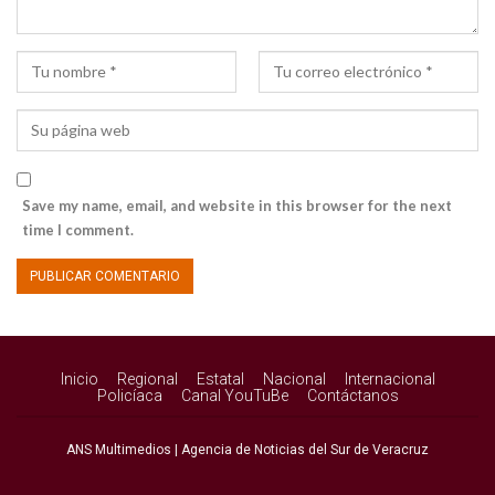
Save my name, email, and website in this browser for the next
time I comment.
Inicio
Regional
Estatal
Nacional
Internacional
Policíaca
Canal YouTuBe
Contáctanos
ANS Multimedios | Agencia de Noticias del Sur de Veracruz