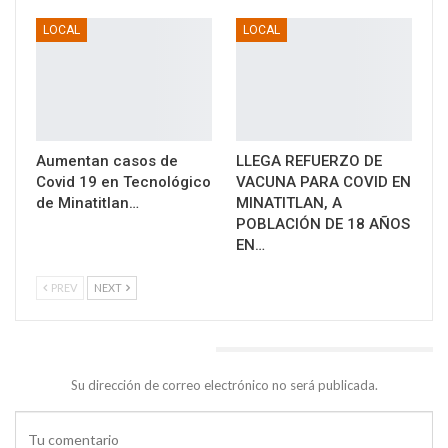
LOCAL
LOCAL
Aumentan casos de
LLEGA REFUERZO DE
Covid 19 en Tecnológico
VACUNA PARA COVID EN
de Minatitlan…
MINATITLAN, A
POBLACIÓN DE 18 AÑOS
EN…
PREV
NEXT
DEJA UNA RESPUESTA
Su dirección de correo electrónico no será publicada.