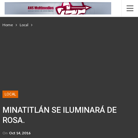
Home
Local
LOCAL
​MINATITLÁN SE ILUMINARÁ DE
ROSA.
On
Oct 14, 2016