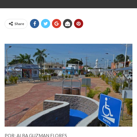
Share
POR: ALBA GUZMAN FLORES